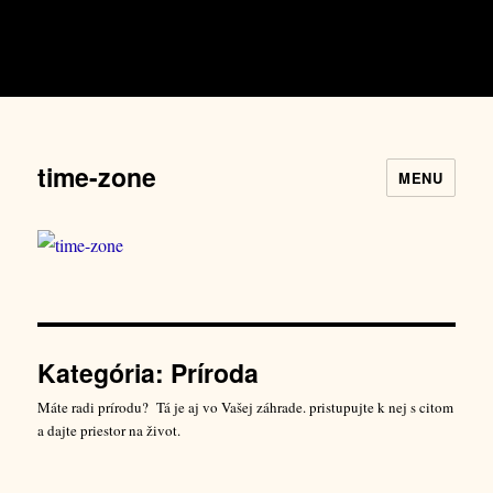
time-zone
MENU
Kategória:
Príroda
Máte radi prírodu? Tá je aj vo Vašej záhrade. pristupujte k nej s citom
a dajte priestor na život.