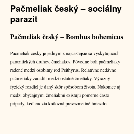
Pačmeliak český – sociálny
parazit
Pačmeliak český – Bombus bohemicus
Pačmeliak český je jedným z najčastejšie sa vyskytujúcich
parazitických druhov. čmeliakov. Pôvodne boli pačmeliaky
radené medzi osobitný rod Psithyrus. Relatívne nedávno
pačmeliaky zaradili medzi ostatné čmeliaky. Výrazný
fyzický rozdiel je daný skôr spôsobom života. Nakoniec aj
medzi obyčajnými čmeliakmi existujú pomerne často
prípady, keď cudzia královná prevezme iné hniezdo.