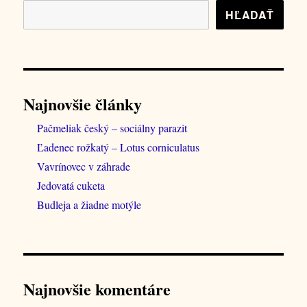
HĽADAŤ
Najnovšie články
Pačmeliak český – sociálny parazit
Ľadenec rožkatý – Lotus corniculatus
Vavrínovec v záhrade
Jedovatá cuketa
Budleja a žiadne motýle
Najnovšie komentáre