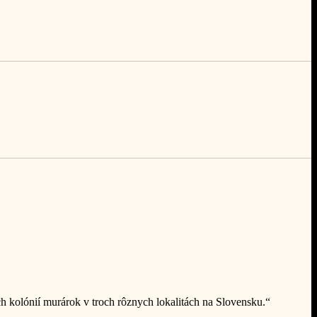
h kolónií murárok v troch rôznych lokalitách na Slovensku.“