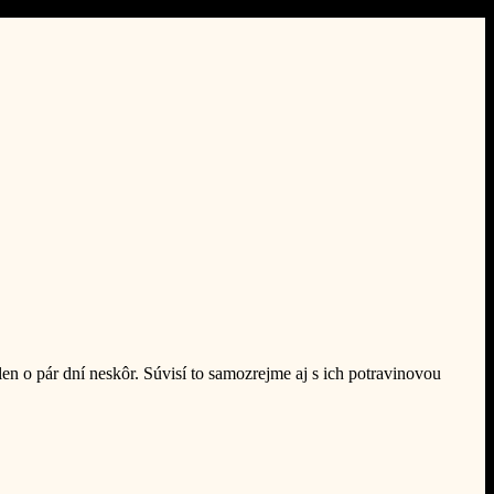
len o pár dní neskôr. Súvisí to samozrejme aj s ich potravinovou