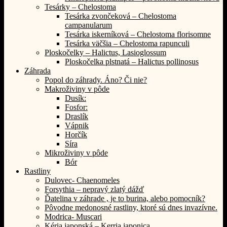
Tesárky – Chelostoma
Tesárka zvončeková – Chelostoma
campanularum
Tesárka iskerníková – Chelostoma florisomne
Tesárka väčšia – Chelostoma rapunculi
Ploskočelky – Halictus, Lasioglossum
Ploskočelka plstnatá – Halictus pollinosus
Záhrada
Popol do záhrady. Áno? Či nie?
Makroživiny v pôde
Dusík:
Fosfor:
Draslík
Vápnik
Horčík
Síra
Mikroživiny v pôde
Bór
Rastliny
Dulovec- Chaenomeles
Forsythia – nepravý zlatý dážď
Ďatelina v záhrade , je to burina, alebo pomocník?
Pôvodne medonosné rastliny, ktoré sú dnes invazívne.
Modrica- Muscari
Kéria japonská – Kerria japonica