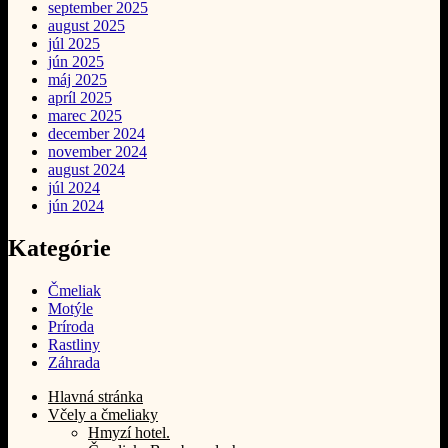
september 2025
august 2025
júl 2025
jún 2025
máj 2025
apríl 2025
marec 2025
december 2024
november 2024
august 2024
júl 2024
jún 2024
Kategórie
Čmeliak
Motýle
Príroda
Rastliny
Záhrada
Hlavná stránka
Včely a čmeliaky
Hmyzí hotel.